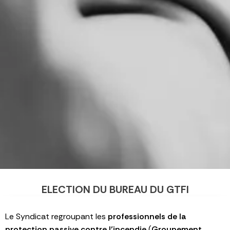
ELECTION DU BUREAU DU GTFI
Le Syndicat regroupant les
professionnels de la
protection passive contre l’incendie
(
Groupement