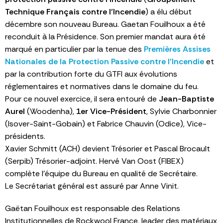
Technique Français contre l’Incendie
) a élu début
décembre son nouveau Bureau. Gaetan Fouilhoux a été
reconduit à la Présidence. Son premier mandat aura été
marqué en particulier par la tenue des
Premières Assises
Nationales de la Protection Passive contre l’Incendie
et
par la contribution forte du GTFI aux évolutions
réglementaires et normatives dans le domaine du feu.
Pour ce nouvel exercice, il sera entouré de
Jean-Baptiste
Aurel
(Woodenha),
1er Vice-Président
, Sylvie Charbonnier
(Isover-Saint-Gobain) et Fabrice Chauvin (Odice), Vice-
présidents.
Xavier Schmitt (ACH) devient Trésorier et Pascal Brocault
(Serpib) Trésorier-adjoint. Hervé Van Oost (FIBEX)
complète l’équipe du Bureau en qualité de Secrétaire.
Le Secrétariat général est assuré par Anne Vinit.
Gaëtan Fouilhoux est responsable des Relations
Institutionnelles de Rockwool France, leader des matériaux