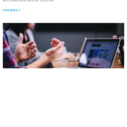
Lire plus »
BOIS IGNIFUGÉS DRF | NORME NF EN 16755
8 octobre 2018
Norme sur la durabilité des performances de réaction au feu et
le classement des produits à base de bois ignifugés pour
utilisation finale en intérieur