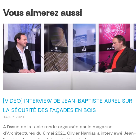
Vous aimerez aussi
[VIDEO] INTERVIEW DE JEAN-BAPTISTE AUREL SUR
LA SÉCURITÉ DES FAÇADES EN BOIS
14 juin 2021
A l’issue de la table ronde organisée par le magazine
d’Architectures du 6 mai 2021, Olivier Namias a interviewé Jean-