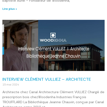
Baptiste Aurel – Fondateur de Woodenha,
Lire plus »
INTERVIEW CLÉMENT VULLIEZ – ARCHITECTE
15 mai 2024
Architecte chez Canal Architecture Clément VULLIEZ Chargé de
prescription bois chezWoodenha Industries François
TROUFFLARD La Bibliothèque Jeanne Chauvin, conçue par Canal
Architecture entre 2010 et