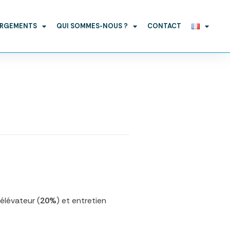
ARGEMENTS
QUI SOMMES-NOUS ?
CONTACT
 élévateur (
20%
) et entretien