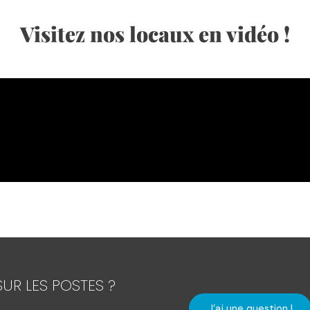
Visitez nos locaux en vidéo !
UR LES POSTES ?
J'ai une question !