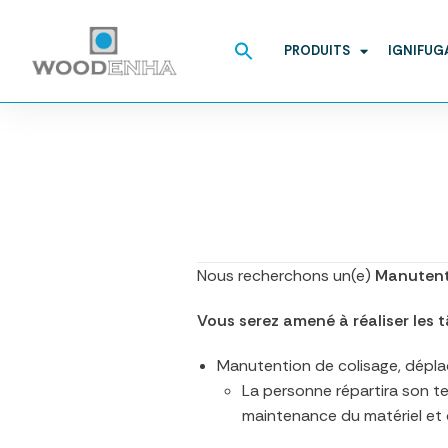
Search
for:
PRODUITS
IGNIFUG
Nous recherchons un(e)
Manutent
Vous serez amené à réaliser les t
Manutention de colisage, déplac
La personne répartira son t
maintenance du matériel et 