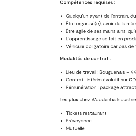
Compétences requises
:
Quelqu’un ayant de l’entrain, 
Être organisé(e), avoir de la mém
Être agile de ses mains ainsi q
L’apprentissage se fait en prod
Véhicule obligatoire car pas d
Modalités de contrat
:
Lieu de travail : Bouguenais – 
Contrat : intérim évolutif sur
CD
Rémunération : package attract
Les
plus
chez Woodenha Industries
Tickets restaurant
Prévoyance
Mutuelle