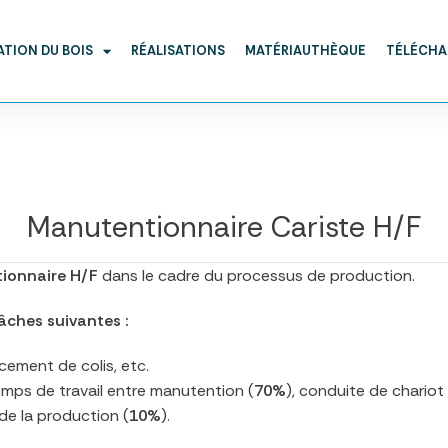
ATION DU BOIS
RÉALISATIONS
MATÉRIAUTHÈQUE
TÉLÉCH
Manutentionnaire Cariste H/F
ionnaire H/F
dans le cadre du processus de production.
âches suivantes :
ement de colis, etc.
emps de travail entre manutention (
70%
), conduite de chariot
de la production (
10%
).