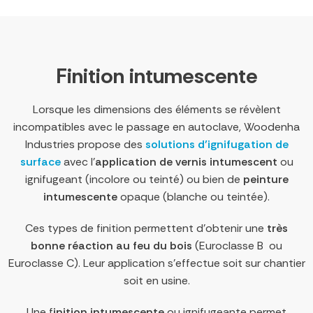
Finition intumescente
Lorsque les dimensions des éléments se révèlent
incompatibles avec le passage en autoclave, Woodenha
Industries propose des
solutions d’ignifugation de
surface
avec l’
application de vernis intumescent
ou
ignifugeant (incolore ou teinté) ou bien de
peinture
intumescente
opaque (blanche ou teintée).
Ces types de finition permettent d’obtenir une
très
bonne réaction au feu du bois
(Euroclasse B ou
Euroclasse C). Leur application s’effectue soit sur chantier
soit en usine.
Une f
inition intumescente
ou ignifugeante permet