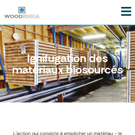
Ignifugation des
matériaux biosourcés
L’action qui consiste à empêcher un matériau – le