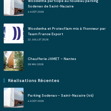
Woodenha participe au nouveau parking
Sodenav de Saint-Nazaire
4 AOÛT 2026
Woodenha et Protecflam mis à l’honneur par
Team France Export
22 JUILLET 2026
Chaufferie JAMET – Nantes
28 MAI 2026
Réalisations Récentes
Parking Sodenav – Saint-Nazaire (44)
4 AOÛT 2026