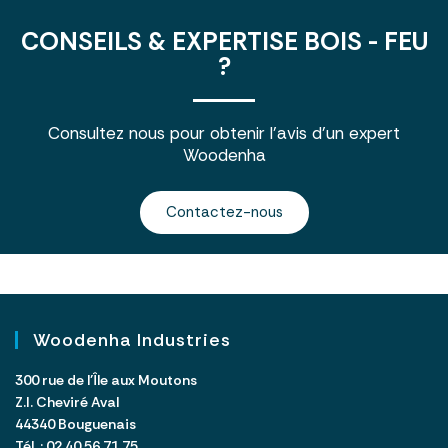
CONSEILS & EXPERTISE BOIS - FEU
?
Consultez nous pour obtenir l’avis d’un expert
Woodenha
Contactez-nous
Woodenha Industries
300 rue de l’Île aux Moutons
Z.I. Cheviré Aval
44340 Bouguenais
Tél. : 02 40 56 71 75