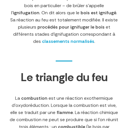
bois en particulier – de brûler s’appelle
l’
ignifugation
. On dit alors que le
bois est ignifugé
.
Sa réaction au feu est totalement modifiée. Il existe
plusieurs
procédés pour ignifuger le bois
et
différents stades d’ignifugation correspondant à
des
classements normalisés
.
Le triangle du feu
La
combustion
est une réaction exothermique
d’oxydoréduction. Lorsque la combustion est vive,
elle se traduit par une
flamme
. La réaction chimique
de combustion ne peut se produire que si l’on réunit
trois éléments : un
combustible
(le bois par