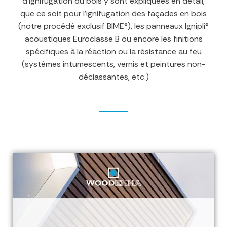
d’ignifugation du bois y sont expliquées en détail,
que ce soit pour l’ignifugation des façades en bois
(notre procédé exclusif BIME®), les panneaux Ignipli®
acoustiques Euroclasse B ou encore les finitions
spécifiques à la réaction ou la résistance au feu
(systèmes intumescents, vernis et peintures non-
déclassantes, etc.)