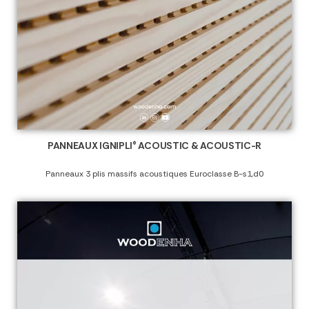
PANNEAUX IGNIPLI® ACOUSTIC & ACOUSTIC-R
Panneaux 3 plis massifs acoustiques Euroclasse B-s1,d0