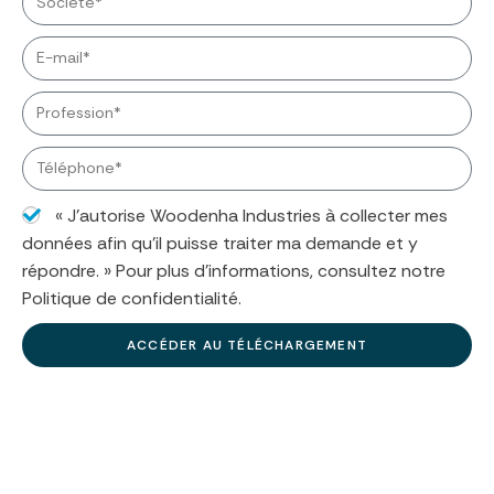
« J’autorise Woodenha Industries à collecter mes
données afin qu'il puisse traiter ma demande et y
répondre. » Pour plus d'informations, consultez notre
Politique de confidentialité.
ACCÉDER AU TÉLÉCHARGEMENT
A
l
t
e
r