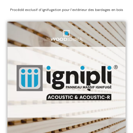
Procédé exclusif d'ignifugation pour l'extérieur des bardages en bois