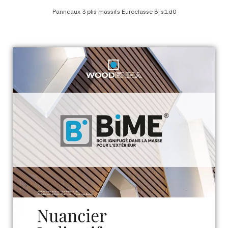
Panneaux 3 plis massifs Euroclasse B-s1,d0