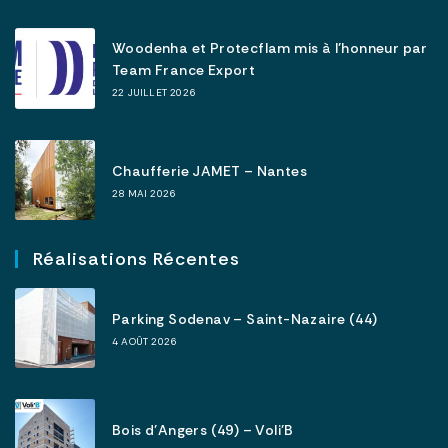
Woodenha et Protecflam mis à l’honneur par
Team France Export
22 JUILLET 2026
Chaufferie JAMET – Nantes
28 MAI 2026
Réalisations Récentes
Parking Sodenav – Saint-Nazaire (44)
4 AOÛT 2026
Bois d’Angers (49) – Voli’B