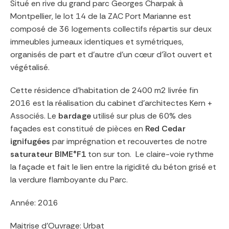
Situé en rive du grand parc Georges Charpak à
Montpellier, le lot 14 de la ZAC Port Marianne est
composé de 36 logements collectifs répartis sur deux
immeubles jumeaux identiques et symétriques,
organisés de part et d’autre d’un cœur d’îlot ouvert et
végétalisé.
Cette résidence d’habitation de 2400 m2 livrée fin
2016 est la réalisation du cabinet d’architectes Kern +
Associés. Le
bardage
utilisé sur plus de 60% des
façades est constitué de pièces en
Red Cedar
ignifugées
par imprégnation et recouvertes de notre
saturateur BIME®F1
ton sur ton. Le claire-voie rythme
la façade et fait le lien entre la rigidité du béton grisé et
la verdure flamboyante du Parc.
Année: 2016
Maitrise d’Ouvrage: Urbat