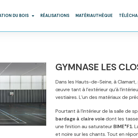
ATION DU BOIS
RÉALISATIONS
MATÉRIAUTHÈQUE
TÉLÉCH
GYMNASE LES CLO
Dans les Hauts-de-Seine, à Clamart, p
œuvre tant à l’extérieur qu’à l’intérieu
vestiaires. L’un des matériaux de pré
Pourtant à l’intérieur de la salle de s
bardage à claire voie
dont les tasse
une finition au saturateur
BIME®F1
. 
et noire sur les chants. Tout en répo