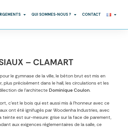
ARGEMENTS
QUI SOMMES-NOUS ?
CONTACT
SIAUX – CLAMART
our le gymnase de la ville, le béton brut est mis en
r, plus précisément dans le hall, les circulations et les
dilection de l’architecte
Dominique Coulon
.
port, c’est le bois qui est aussi mis à l’honneur avec ce
aux ont été ignifugés par Woodenha Industries, avec
La teinte est sur-mesure: grise sur la face de parement,
ndant aux exigences réglementaires de la salle, ce