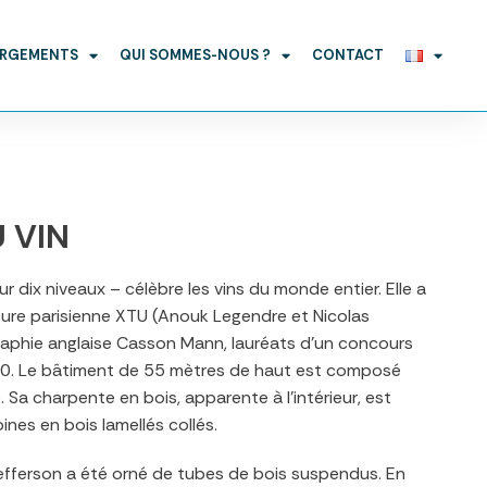
ARGEMENTS
QUI SOMMES-NOUS ?
CONTACT
 VIN
r dix niveaux – célèbre les vins du monde entier. Elle a
ture parisienne XTU (Anouk Legendre et Nicolas
aphie anglaise Casson Mann, lauréats d’un concours
010. Le bâtiment de 55 mètres de haut est composé
. Sa charpente en bois, apparente à l’intérieur, est
nes en bois lamellés collés.
efferson a été orné de tubes de bois suspendus. En