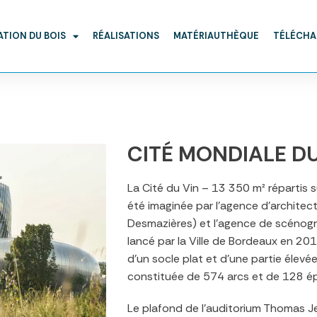
ATION DU BOIS
RÉALISATIONS
MATÉRIAUTHÈQUE
TÉLÉCH
CITÉ MONDIALE DU
La Cité du Vin – 13 350 m² répartis su
été imaginée par l’agence d’architec
Desmazières) et l’agence de scénogr
lancé par la Ville de Bordeaux en 2
d’un socle plat et d’une partie élevée
constituée de 574 arcs et de 128 épi
Le plafond de l’auditorium Thomas J