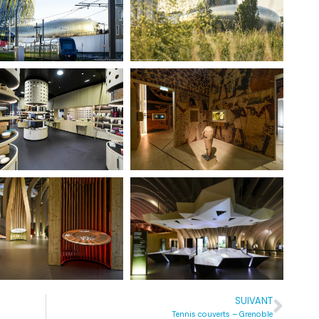
SUIVANT
Tennis couverts – Grenoble