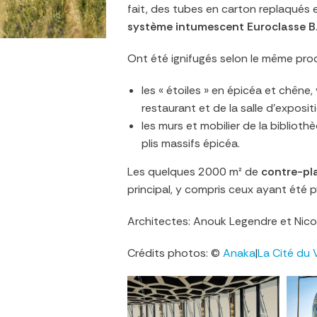
fait, des tubes en carton replaqués 
système intumescent Euroclasse B
Ont été ignifugés selon le même pro
les « étoiles » en épicéa et chêne,
restaurant et de la salle d’exposit
les murs et mobilier de la biblio
plis massifs épicéa.
Les quelques 2000 m² de
contre-pl
principal, y compris ceux ayant été 
Architectes: Anouk Legendre et Nic
Crédits photos: ©
Anaka
|
La Cité du 