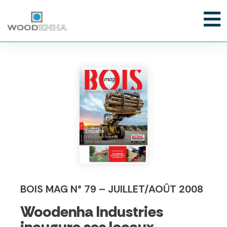
BOIS MAG N° 79 – JUILLET/AOÛT 2008
Woodenha Industries
inaugure ses locaux