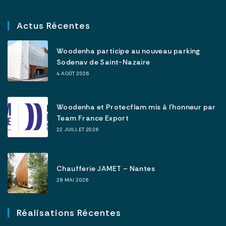
Actus Récentes
Woodenha participe au nouveau parking
Sodenav de Saint-Nazaire
4 AOÛT 2026
Woodenha et Protecflam mis à l’honneur par
Team France Export
22 JUILLET 2026
Chaufferie JAMET – Nantes
28 MAI 2026
Réalisations Récentes