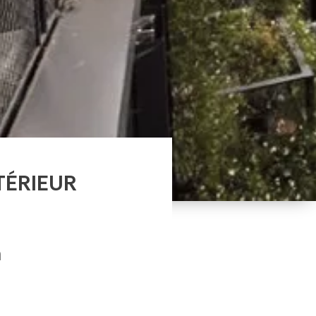
TÉRIEUR
n