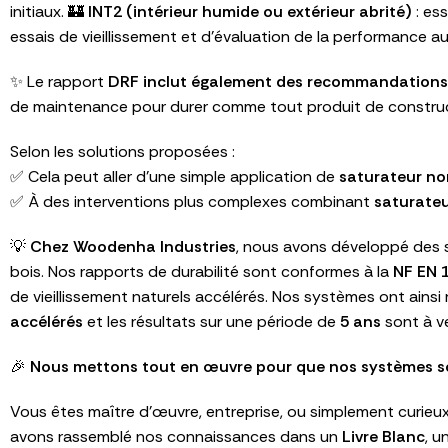
initiaux. 🏰
INT2 (intérieur humide ou extérieur abrité)
: ess
essais de vieillissement et d’évaluation de la performance au
✨ Le rapport
DRF inclut également des recommandations 
de maintenance pour durer comme tout produit de construc
Selon les solutions proposées :
✅ Cela peut aller d’une simple application de
saturateur no
✅ À des interventions plus complexes combinant
saturateu
💡
Chez Woodenha Industries
, nous avons développé des s
bois. Nos rapports de durabilité sont conformes à la
NF EN 
de vieillissement naturels accélérés. Nos systèmes ont ainsi
accélérés
et les résultats sur une période de
5 ans
sont à ve
🎉
Nous mettons tout en œuvre pour que nos systèmes soi
Vous êtes maître d’œuvre, entreprise, ou simplement curieux
avons rassemblé nos connaissances dans un
Livre Blanc
, u