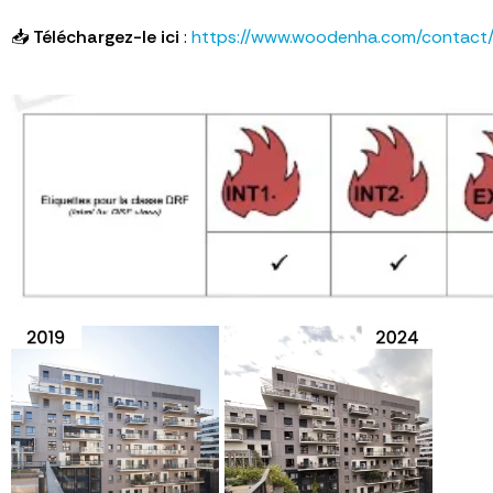
📥
Téléchargez-le ici
:
https://www.woodenha.com/contact/