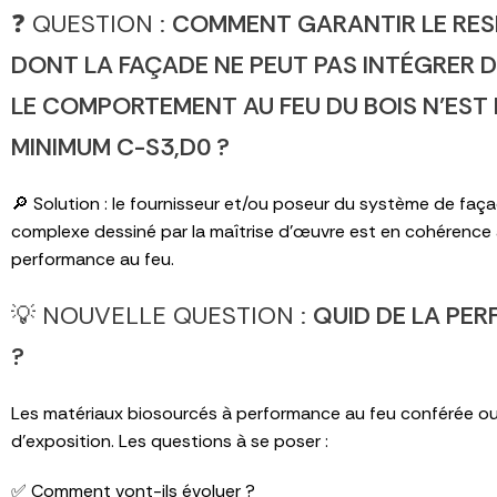
❓ QUESTION :
COMMENT GARANTIR LE RES
DONT LA FAÇADE NE PEUT PAS INTÉGRER 
LE COMPORTEMENT AU FEU DU BOIS N’ES
MINIMUM C-S3,D0 ?
🔎 Solution : le fournisseur et/ou poseur du système de fa
complexe dessiné par la maîtrise d’œuvre est en cohérence a
performance au feu.
💡 NOUVELLE QUESTION :
QUID DE LA PE
?
Les matériaux biosourcés à performance au feu conférée ou
d’exposition. Les questions à se poser :
✅ Comment vont-ils évoluer ?