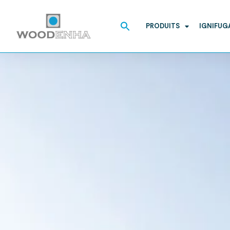
Search
for:
PRODUITS
IGNIFUG