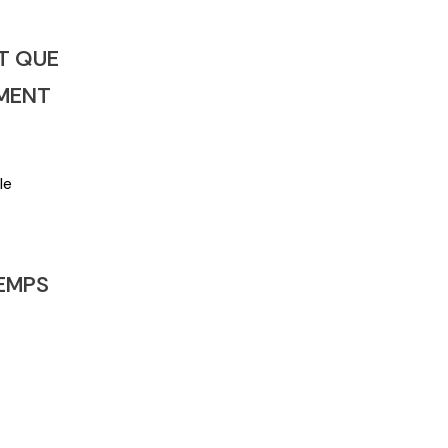
2
T QUE
EMENT
le
TEMPS