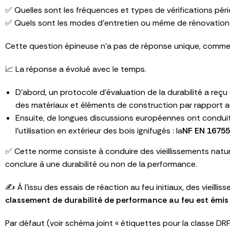
✅ Quelles sont les fréquences et types de vérifications péri
✅ Quels sont les modes d’entretien ou même de rénovation 
Cette question épineuse n’a pas de réponse unique, comme 
📈 La réponse a évolué avec le temps.
D’abord, un protocole d’évaluation de la durabilité a reçu 
des matériaux et éléments de construction par rapport a
Ensuite, de longues discussions européennes ont conduit 
l’utilisation en extérieur des bois ignifugés : la
NF EN 16755
✅ Cette norme consiste à conduire des vieillissements natur
conclure à une durabilité ou non de la performance.
✍️ À l’issu des essais de réaction au feu initiaux, des vieill
classement de durabilité de performance au feu est émis : 
Par défaut (voir schéma joint « étiquettes pour la classe DRF