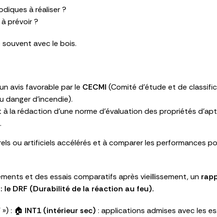
odiques à réaliser ?
à prévoir ?
souvent avec le bois.
un avis favorable par le
CECMI
(Comité d’étude et de classifi
u danger d’incendie).
à la rédaction d’une norme d’évaluation des propriétés d’apt
.
els ou artificiels accélérés et à comparer les performances p
issements et des essais comparatifs après vieillissement, un
rapp
le DRF (Durabilité de la réaction au feu).
 ») : 🏠
INT1 (intérieur sec)
: applications admises avec les es