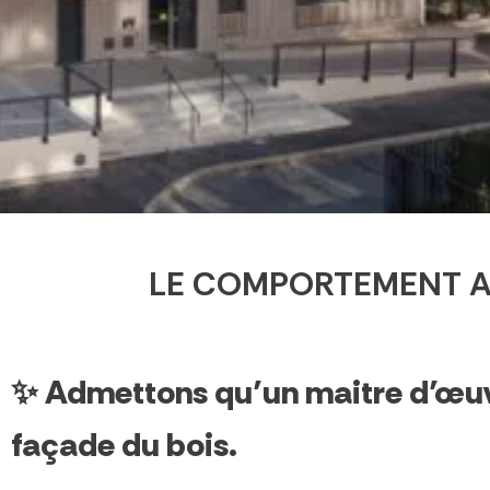
LE COMPORTEMENT AU 
✨ Admettons qu’un maitre d’œuvr
façade du bois.