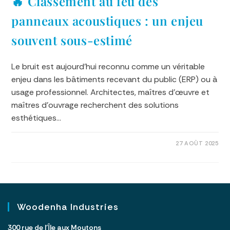
🔥 Classement au feu des
panneaux acoustiques : un enjeu
souvent sous-estimé
Le bruit est aujourd’hui reconnu comme un véritable
enjeu dans les bâtiments recevant du public (ERP) ou à
usage professionnel. Architectes, maîtres d’œuvre et
maîtres d’ouvrage recherchent des solutions
esthétiques…
0 COMMENTAIRE
27 AOÛT 2025
Woodenha Industries
300 rue de l’Île aux Moutons