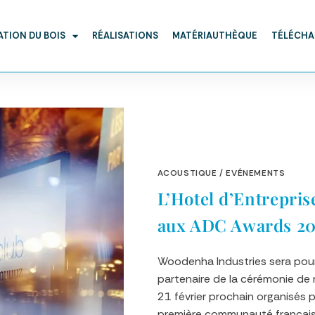
ATION DU BOIS
RÉALISATIONS
MATÉRIAUTHÈQUE
TÉLÉCH
ACOUSTIQUE
/
EVÉNEMENTS
L’Hotel d’Entrepris
aux ADC Awards 20
Woodenha Industries sera pour
partenaire de la cérémonie de
21 février prochain organisés pa
première communauté françai