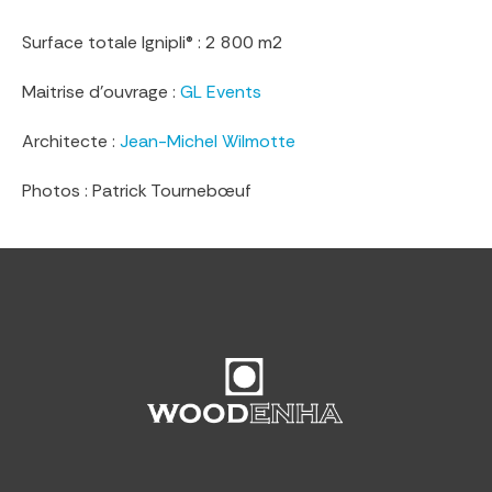
Surface totale Ignipli® : 2 800 m2
Maitrise d’ouvrage :
GL Events
Architecte :
Jean-Michel Wilmotte
Photos : Patrick Tournebœuf