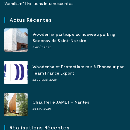
Verniflam® I Finitions Intumescentes
Actus Récentes
Woodenha participe au nouveau parking
Sodenav de Saint-Nazaire
4 AOÛT 2026
Woodenha et Protecflam mis à l’honneur par
Team France Export
22 JUILLET 2026
Chaufferie JAMET – Nantes
28 MAI 2026
Réalisations Récentes