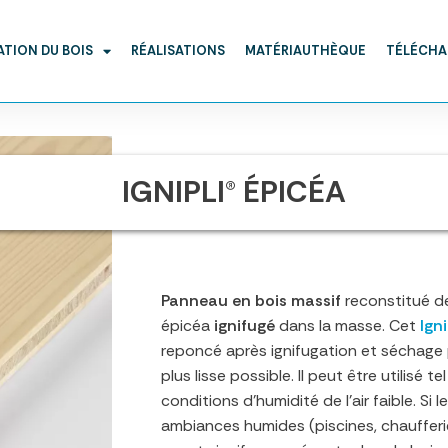
ATION DU BOIS
RÉALISATIONS
MATÉRIAUTHÈQUE
TÉLÉCH
IGNIPLI® ÉPICÉA
Panneau en bois massif
reconstitué d
épicéa
ignifugé
dans la masse. Cet
Igni
reponcé après ignifugation et séchage 
plus lisse possible. Il peut être utilisé te
conditions d’humidité de l’air faible. Si
ambiances humides (piscines, chaufferies