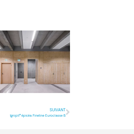
SUIVANT
Ignipli® épicéa Fineline Euroclasse B