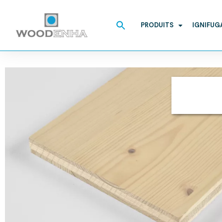
Search
for:
PRODUITS
IGNIFUG