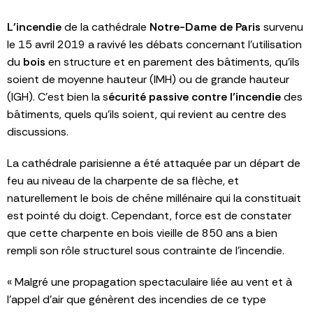
L’incendie
de la cathédrale
Notre-Dame de Paris
survenu
le 15 avril 2019 a ravivé les débats concernant l’utilisation
du
bois
en structure et en parement des bâtiments, qu’ils
soient de moyenne hauteur (IMH) ou de grande hauteur
(IGH). C’est bien la s
écurité passive contre l’incendie
des
bâtiments, quels qu’ils soient, qui revient au centre des
discussions.
La cathédrale parisienne a été attaquée par un départ de
feu au niveau de la charpente de sa flèche, et
naturellement le bois de chêne millénaire qui la constituait
est pointé du doigt. Cependant, force est de constater
que cette charpente en bois vieille de 850 ans a bien
rempli son rôle structurel sous contrainte de l’incendie.
« Malgré une propagation spectaculaire liée au vent et à
l’appel d’air que génèrent des incendies de ce type