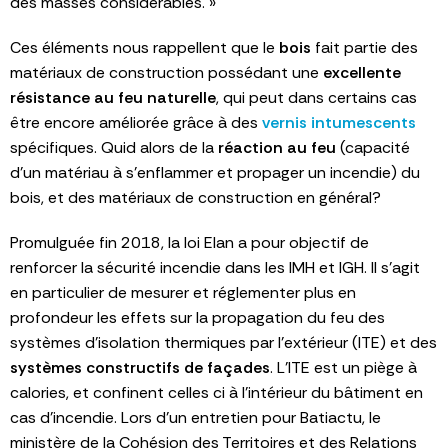
des masses considérables. »
Ces éléments nous rappellent que le
bois
fait partie des
matériaux de construction possédant une
excellente
résistance au feu naturelle
, qui peut dans certains cas
être encore améliorée grâce à des
vernis intumescents
spécifiques. Quid alors de la
réaction au feu
(capacité
d’un matériau à s’enflammer et propager un incendie) du
bois, et des matériaux de construction en général?
Promulguée fin 2018, la loi Elan a pour objectif de
renforcer la sécurité incendie dans les IMH et IGH. Il s’agit
en particulier de mesurer et réglementer plus en
profondeur les effets sur la propagation du feu des
systèmes d’isolation thermiques par l’extérieur (ITE) et des
systèmes constructifs de façades
. L’ITE est un piège à
calories, et confinent celles ci à l’intérieur du bâtiment en
cas d’incendie. Lors d’un entretien pour Batiactu, le
ministère de la Cohésion des Territoires et des Relations