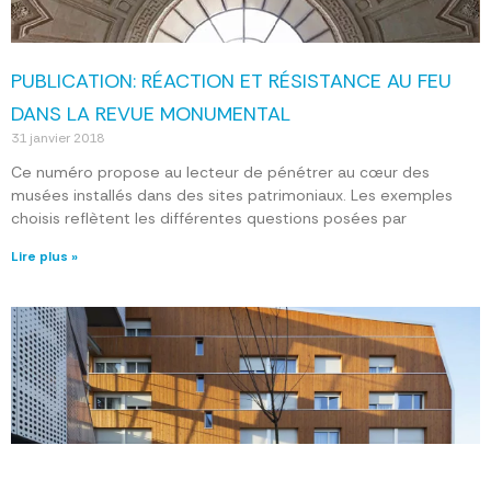
PUBLICATION: RÉACTION ET RÉSISTANCE AU FEU
DANS LA REVUE MONUMENTAL
31 janvier 2018
Ce numéro propose au lecteur de pénétrer au cœur des
musées installés dans des sites patrimoniaux. Les exemples
choisis reflètent les différentes questions posées par
Lire plus »