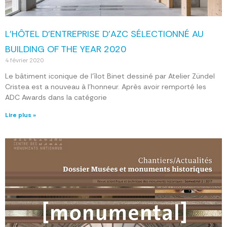
L’HÔTEL D’ENTREPRISE D’AZC SÉLECTIONNÉ AU
BUILDING OF THE YEAR 2020
4 février 2020
Le bâtiment iconique de l’îlot Binet dessiné par Atelier Zündel
Cristea est a nouveau à l’honneur. Après avoir remporté les
ADC Awards dans la catégorie
Lire plus »